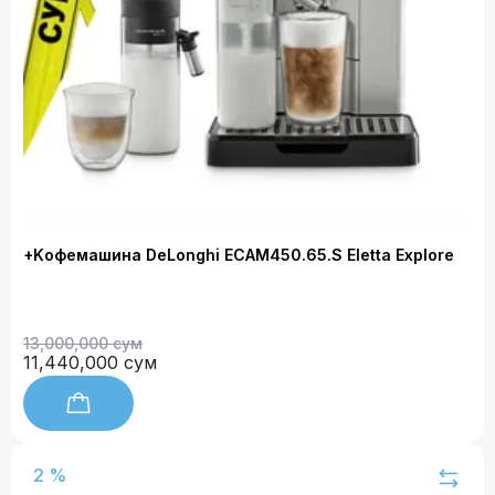
+Kофемашина DeLonghi ECAM450.65.S Eletta Explore
13,000,000 сум
11,440,000 сум
2 %