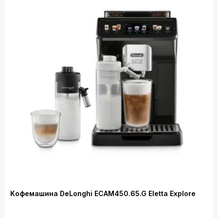
Kофемашина DeLonghi ECAM450.65.G Eletta Explore