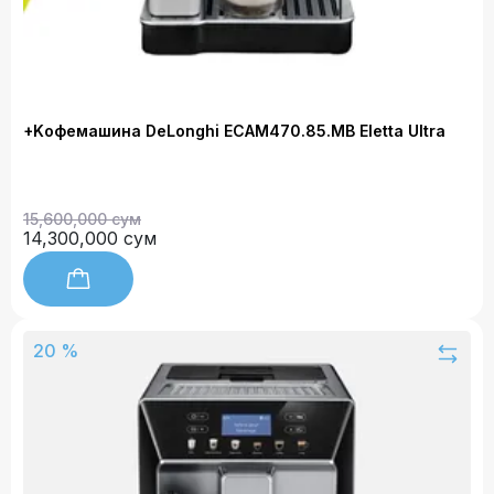
+Kофемашина DeLonghi ECAM470.85.MB Eletta Ultra
15,600,000 сум
14,300,000 сум
20 %