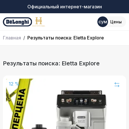
Официальный интернет-магазин
сум
Цены
Главная
Результаты поиска: Eletta Explore
Результаты поиска: Eletta Explore
12 %