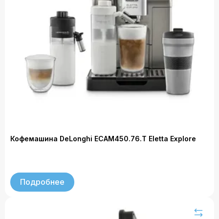
Кофемашина DeLonghi ECAM450.76.T Eletta Explore
Подробнее