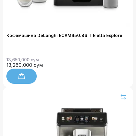
Kофемашина DeLonghi ECAM450.86.T Eletta Explore
13,650,000 сум
13,260,000 сум