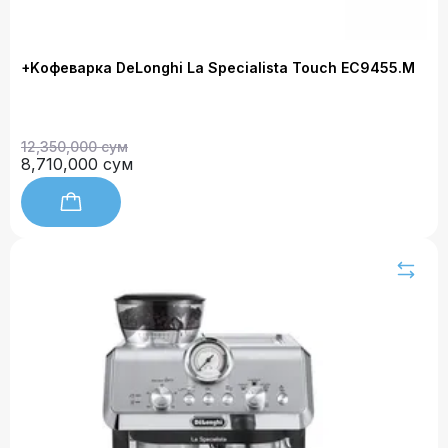
+Kофеварка DeLonghi La Specialista Touch EC9455.M
12,350,000 сум
8,710,000 сум