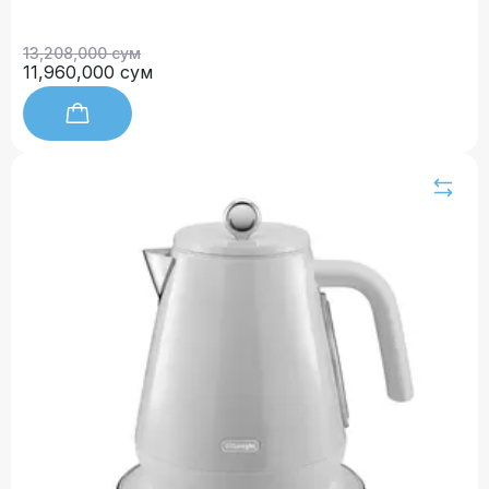
13,208,000 сум
11,960,000 сум