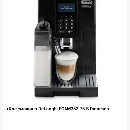
+Kофемашина DeLonghi ECAM353.75.B Dinamica