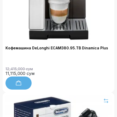
Kофемашина DeLonghi ECAM380.95.TB Dinamica Plus
12,415,000 сум
11,115,000 сум