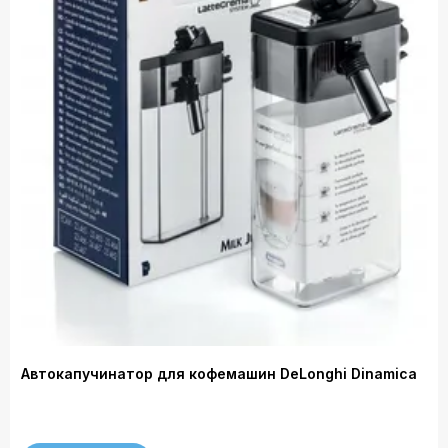
Автокапучинатор для кофемашин DeLonghi Dinamica