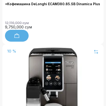
+Kофемашина DeLonghi ECAM380.85.SB Dinamica Plus
12,116,000 сум
9,750,000 сум
10 %