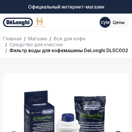
Официальный интернет-магазин
сум
Цены
Главная
Магазин
Всё для кофе
Средство для очистки
Фильтр воды для кофемашины DeLonghi DLSC002