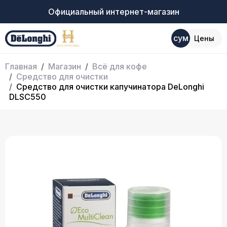
Официальный интернет-магазин
сум
Цены
Главная
Магазин
Всё для кофе
Средство для очистки
Средство для очистки капучинатора DeLonghi
DLSC550