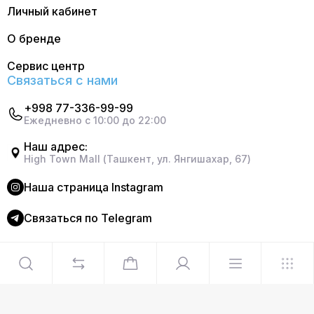
Личный кабинет
О бренде
Сервис центр
Связаться с нами
+998 77-336-99-99
Ежедневно с 10:00 до 22:00
Наш адрес:
High Town Mall (Ташкент, ул. Янгишахар, 67)
Наша страница Instagram
Cвязаться по Telegram
©2024 Официальный интернет магазин Delonghi. Все
права защищены
Сделано в
Graphite Design Studio