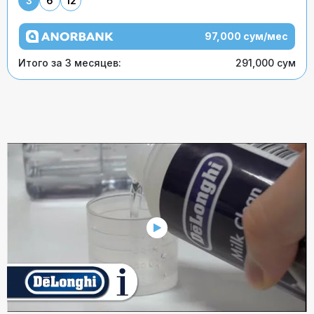
3
6
12
97,000 сум/мес
Итого за 3 месяцев:
291,000 сум