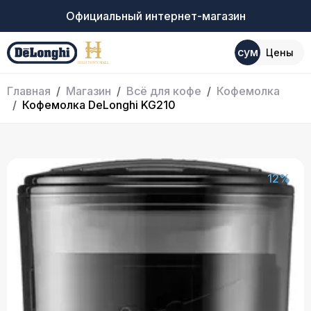
Официальный интернет-магазин
сум
Цены
Главная
Магазин
Всё для кофе
Кофемолка
Кофемолка DeLonghi KG210
12%