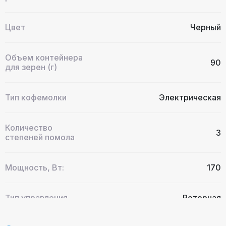
Цвет
Черный
Объем контейнера
90
для зерен (г)
Тип кофемолки
Электрическая
Количество
3
степеней помола
Мощность, Вт:
170
Тип управления
Роторная