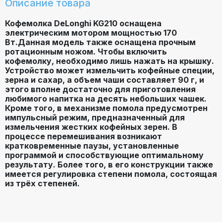
Описание товара
Кофемолка DeLonghi KG210
оснащена
электрическим мотором мощностью
170
Вт.Данная модель также оснащена прочным
ротационным ножом. Чтобы включить
кофемолку, необходимо лишь нажать на крышку.
Устройство может измельчить кофейные специи,
зерна и сахар, а объем чаши составляет
90 г, и
этого вполне достаточно для приготовления
любимого напитка на десять небольших чашек.
Кроме того, в механизме помола предусмотрен
импульсный режим, предназначенный для
измельчения жестких кофейных зерен. В
процессе перемешивания возникают
кратковременные паузы, установленные
программой и способствующие оптимальному
результату. Более того, в его конструкции также
имеется регулировка степени помола, состоящая
из трёх степеней.