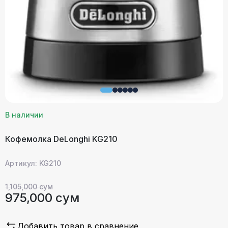
В наличии
Кофемолка DeLonghi KG210
Артикул: KG210
1,105,000 сум
975,000 сум
Добавить товар в сравнение