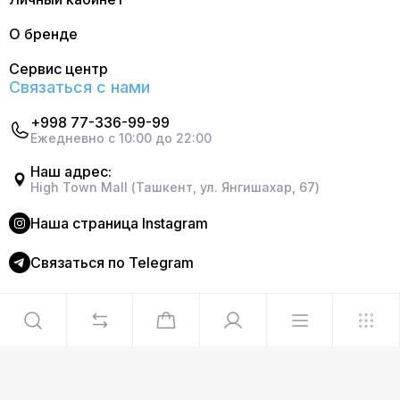
О бренде
Сервис центр
Связаться с нами
+998 77-336-99-99
Ежедневно с 10:00 до 22:00
Наш адрес:
High Town Mall (Ташкент, ул. Янгишахар, 67)
Наша страница Instagram
Cвязаться по Telegram
©2024 Официальный интернет магазин Delonghi. Все
права защищены
Сделано в
Graphite Design Studio