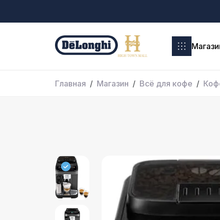
Магази
Главная
Магазин
Всё для кофе
Коф