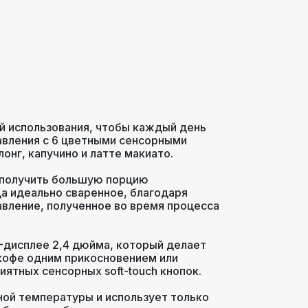
й использования, чтобы каждый день
авления с 6 цветными сенсорными
онг, капучино и латте макиато.
е получить большую порцию
а идеально сваренное, благодаря
авление, полученное во время процесса
-дисплее 2,4 дюйма, который делает
кофе одним прикосновением или
иятных сенсорных soft-touch кнопок.
ьной температуры и использует только