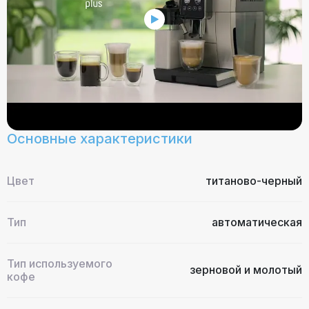
Основные характеристики
Цвет
титаново-черный
Тип
автоматическая
Тип используемого
зерновой и молотый
кофе