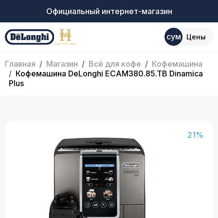
Официальный интернет-магазин
сум
Цены
Главная
Магазин
Всё для кофе
Кофемашина
Кофемашина DeLonghi ECAM380.85.TB Dinamica
Plus
21%