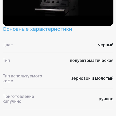
Основные характеристики
Цвет
черный
Тип
полуавтоматическая
Тип используемого
зерновой и молотый
кофе
Приготовление
ручное
капучино