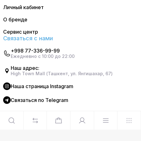
Личный кабинет
О бренде
Сервис центр
Связаться с нами
+998 77-336-99-99
Ежедневно с 10:00 до 22:00
Наш адрес:
High Town Mall (Ташкент, ул. Янгишахар, 67)
Наша страница Instagram
Cвязаться по Telegram
©2024 Официальный интернет магазин Delonghi. Все
права защищены
Сделано в
Graphite Design Studio