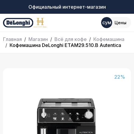
Официальный интернет-магазин
сум
Цены
Главная
Магазин
Всё для кофе
Кофемашина
Кофемашина DeLonghi ETAM29.510.B Autentica
22%