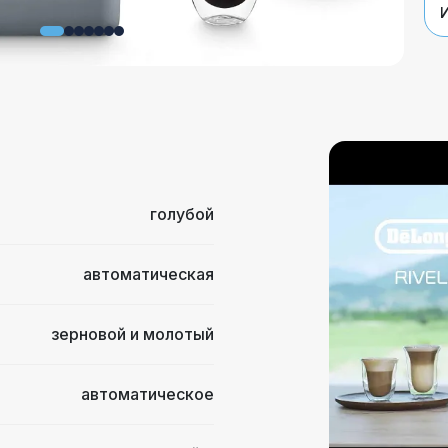
И
голубой
автоматическая
зерновой и молотый
автоматическое