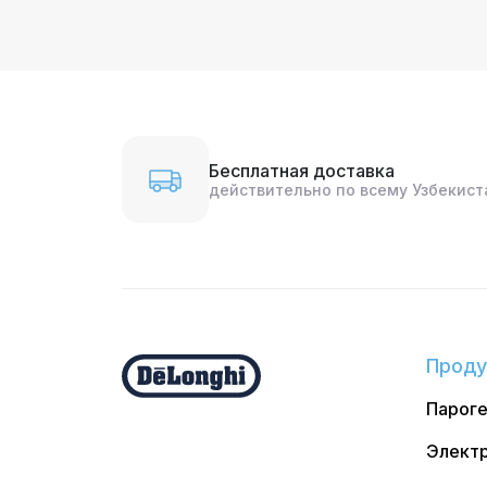
Бесплатная доставка
действительно по всему Узбекист
Проду
Парог
Электр