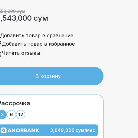
558,000 сум
0,543,000 сум
Добавить товар в сравнение
Добавить товар в избранное
Читать отзывы
В корзину
Рассрочка
3
6
12
3,949,000 сум/мес