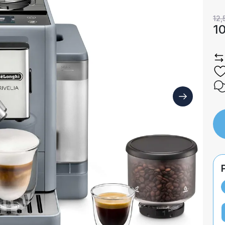
12,
1