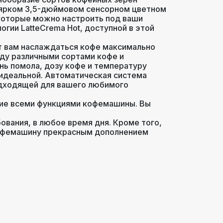
а ярком 3,5-дюймовом сенсорном цветном
которые можно настроить под ваши
ии LatteCrema Hot, доступной в этой
ят вам наслаждаться кофе максимально
ду различными сортами кофе и
нь помола, дозу кофе и температуру
 идеальной. Автоматическая система
одходящей для вашего любимого
ние всеми функциями кофемашины. Вы
ования, в любое время дня. Кроме того,
 кофемашину прекрасным дополнением