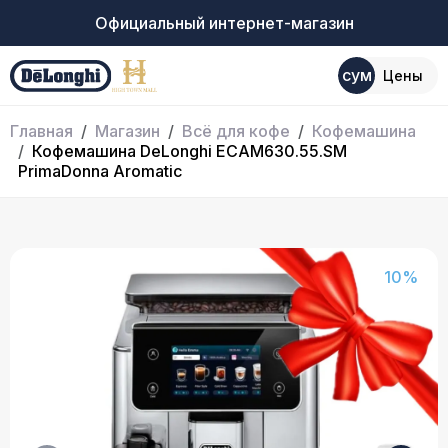
Официальный интернет-магазин
сум
Цены
Главная
Магазин
Всё для кофе
Кофемашина
Кофемашина DeLonghi ECAM630.55.SM
PrimaDonna Aromatic
10%