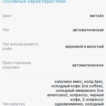
Основные характеристики
Цвет
металл
Тип
автоматическая
Тип используемого
зерновой и молотый
кофе
Приготовление
автоматическое
капучино
капучино микс
,
колд брю
,
холодный кофе (ice coffee)
,
холодный американо (ice
americano)
,
эспрессо
,
черный
кофе
,
2 эспрессо
Тип напитка
одновременно
,
холодный