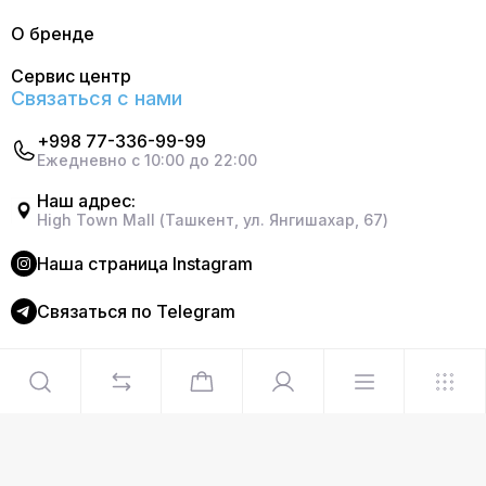
О бренде
Сервис центр
Связаться с нами
+998 77-336-99-99
Ежедневно с 10:00 до 22:00
Наш адрес:
High Town Mall (Ташкент, ул. Янгишахар, 67)
Наша страница Instagram
Cвязаться по Telegram
©2024 Официальный интернет магазин Delonghi. Все
права защищены
Сделано в
Graphite Design Studio