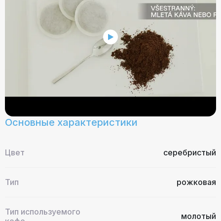
Основные характеристики
Цвет
серебристый
Тип
рожковая
Тип используемого
молотый
кофе