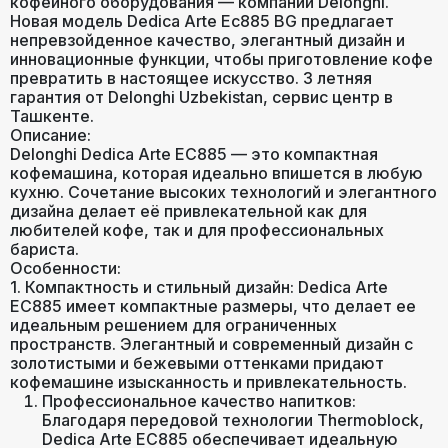
кофейного оборудования — компании Delonghi.
Новая модель Dedica Arte Ec885 BG предлагает
непревзойденное качество, элегантный дизайн и
инновационные функции, чтобы приготовление кофе
превратить в настоящее искусство. 3 летняя
гарантия от Delonghi Uzbekistan, сервис центр в
Ташкенте.
Описание:
Delonghi Dedica Arte EC885 — это компактная
кофемашина, которая идеально впишется в любую
кухню. Сочетание высоких технологий и элегантного
дизайна делает её привлекательной как для
любителей кофе, так и для профессиональных
бариста.
Особенности:
1. Компактность и стильный дизайн: Dedica Arte
EC885 имеет компактные размеры, что делает ее
идеальным решением для ограниченных
пространств. Элегантный и современный дизайн с
золотистыми и бежевыми оттенками придают
кофемашине изысканность и привлекательность.
Профессиональное качество напитков:
Благодаря передовой технологии Thermoblock,
Dedica Arte EC885 обеспечивает идеальную