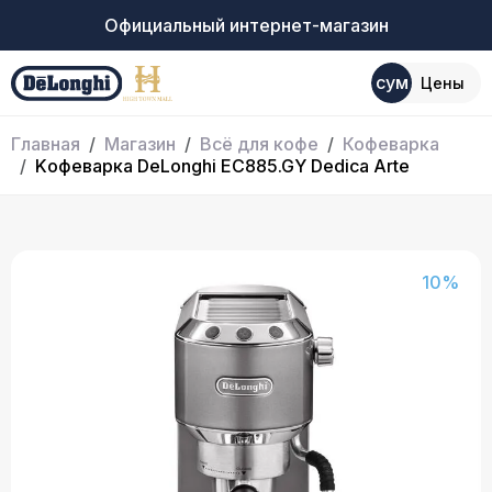
Официальный интернет-магазин
сум
Цены
Главная
Магазин
Всё для кофе
Кофеварка
Kофеварка DeLonghi EC885.GY Dedica Arte
10%