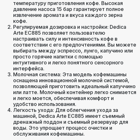
температуру приготовления кофе. Высокая
давление насоса 15 бар гарантирует полное
извлечение аромата и вкуса каждого зерна
кофе.
Регулируемая дозировка и настройки: Dedica
Arte EC885 позволяет пользователю
настраивать силу и интенсивность кофе в
соответствии с его предпочтениями. Вы можете
выбирать между эспрессо, лунго, капучино или
просто горячие напитки с помощью
интуитивного и легко понятного сенсорного
интерфейса.
Молочная система: Эта модель кофемашины
оснащена инновационной молочной системой,
позволяющей приготовить идеальный капуччино
или латте. Молочный контейнер легко снимается
и легко моется, обеспечивая комфорт и
удобство использования.
Легкость ухода: Для облегчения ухода за
машиной, Dedica Arte EC885 имеет съемный
дренажный поддон и съемный резервуар для
воды. Это упрощает процесс очистки и
обслуживания кофемашины.