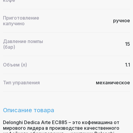
Приготовление
ручное
капучино
Давление помпы
15
(бар)
Объем (л)
1.1
Тип управления
механическое
Описание товара
Delonghi Dedica Arte EC885 – это кофемашина от
мирового лидера в производстве качественного