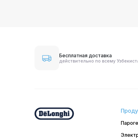
Бесплатная доставка
действительно по всему Узбекист
Проду
Парог
Электр