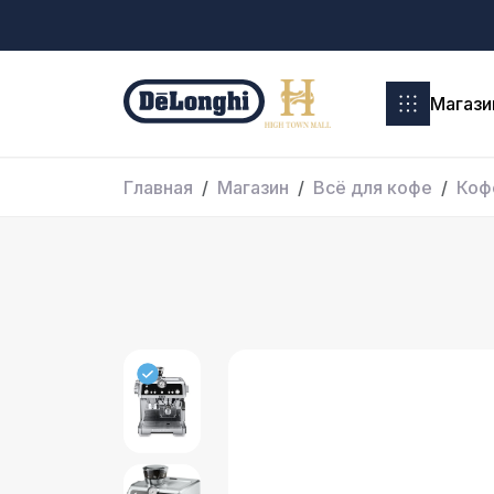
Магази
Главная
Магазин
Всё для кофе
Коф