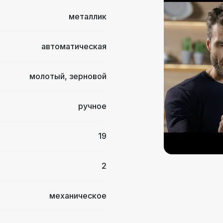
металлик
автоматическая
молотый
,
зерновой
ручное
19
2
механическое