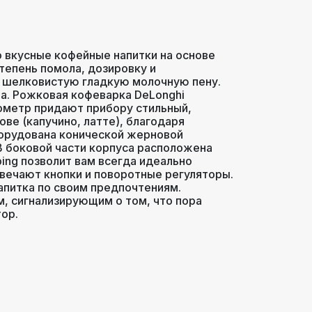
о вкусные кофейные напитки на основе
тепень помола, дозировку и
ь шелковистую гладкую молочную пену.
а. Рожковая кофеварка DeLonghi
ометр придают прибору стильный,
ве (капучино, латте), благодаря
борудована конической жерновой
В боковой части корпуса расположена
ing позволит вам всегда идеально
твечают кнопки и поворотные регуляторы.
питка по своим предпочтениям.
, сигнализирующим о том, что пора
ор.