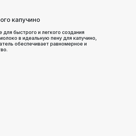
ого капучино
 для быстрого и легкого создания
олоко в идеальную пену для капучино,
иватель обеспечивает равномерное и
во.