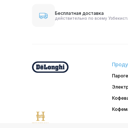
Бесплатная доставка
действительно по всему Узбекист
Проду
Парог
Электр
Кофев
Кофем