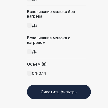
Вспенивание молока без
нагрева
Да
Вспенивание молока с
нагревом
Да
Объем (л)
0.1-0.14
Очистить фильтры