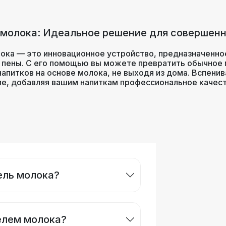
 молока: Идеальное решение для совершенн
ока — это инновационное устройство, предназначенное
пены. С его помощью вы можете превратить обычное м
 напитков на основе молока, не выходя из дома. Вспен
ие, добавляя вашим напиткам профессиональное качест
ель молока?
елем молока?