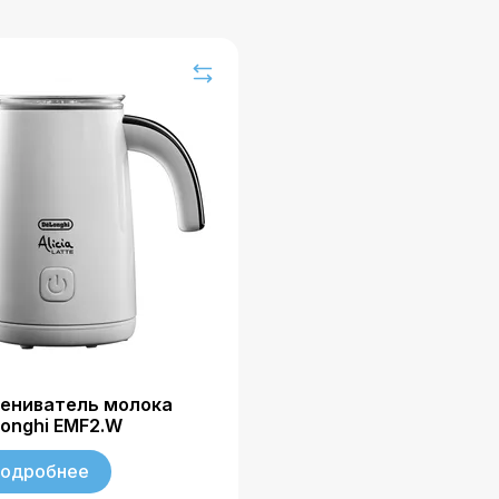
ениватель молока
onghi EMF2.W
одробнее