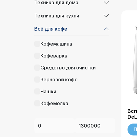
Техника для дома
Техника для кухни
Всё для кофе
Кофемашина
Кофеварка
Средство для очистки
Зерновой кофе
Чашки
Кофемолка
Всп
Вакуумный контейнер
DeL
Узел подачи воды
П