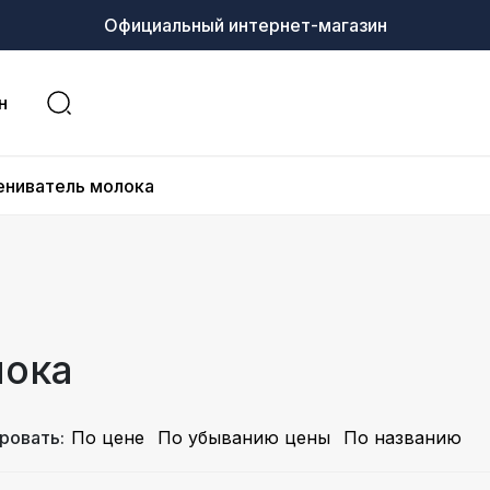
Официальный интернет-магазин
н
ениватель молока
лока
ровать:
По цене
По убыванию цены
По названию