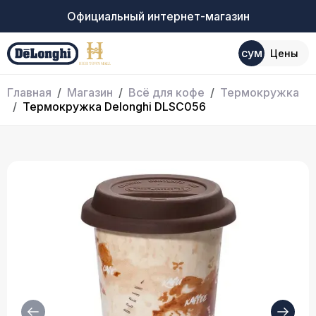
Официальный интернет-магазин
сум
Цены
Главная
Магазин
Всё для кофе
Термокружка
Термокружка Delonghi DLSC056