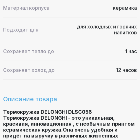
Материал корпуса
керамика
для холодных и горячих
Подходит для
напитков
Сохраняет тепло до
1 час
Сохраняет холод до
12 часов
Описание товара
Термокружка DELONGHI DLSC056
Термокружка DELONGHI
- это
уникальная,
красивая, инновационная
, с
необычным принтом
керамическая кружка.Она очень
удобная
и
придёт на выручку в различных жизненных