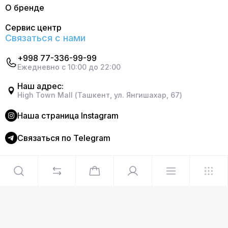
О бренде
Сервис центр
Связаться с нами
+998 77-336-99-99
Ежедневно с 10:00 до 22:00
Наш адрес:
High Town Mall (Ташкент, ул. Янгишахар, 67)
Наша страница Instagram
Cвязаться по Telegram
©2024 Официальный интернет магазин Delonghi. Все
права защищены
Сделано в
Graphite Design Studio