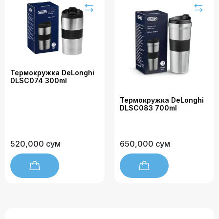
Термокружка DeLonghi
DLSC074 300ml
Термокружка DeLonghi
DLSC083 700ml
520,000 сум
650,000 сум