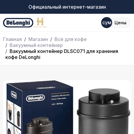
Официальный интернет-магазин
сум
Цены
Главная
Магазин
Всё для кофе
Вакуумный контейнер
Вакуумный контейнер DLSC071 для хранения
кофе DeLonghi