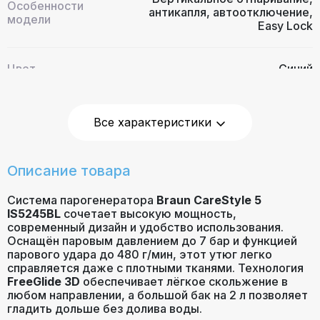
Особенности
антикапля, автоотключение,
модели
Easy Lock
Цвет
Синий
Гарантийный срок
24
Все характеристики
(мес)
Описание товара
Система парогенератора
Braun CareStyle 5
IS5245BL
сочетает высокую мощность,
современный дизайн и удобство использования.
Оснащён паровым давлением до 7 бар и функцией
парового удара до 480 г/мин, этот утюг легко
справляется даже с плотными тканями. Технология
FreeGlide 3D
обеспечивает лёгкое скольжение в
любом направлении, а большой бак на 2 л позволяет
гладить дольше без долива воды.