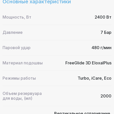
Основные характеристики
Мощность, Вт
2400 Вт
Давление
7 Бар
Паровой удар
480 г/мин
Материал подошвы
FreeGlide 3D EloxalPlus
Режимы работы
Turbo, iCare, Eco
Объем резервуара
2000
для воды, (мл)
Вертикальное отпаривание,