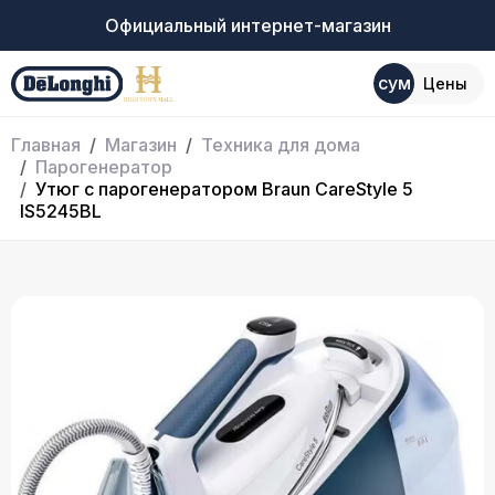
Официальный интернет-магазин
сум
Цены
Главная
Магазин
Техника для дома
Парогенератор
Утюг с парогенератором Braun CareStyle 5
IS5245BL