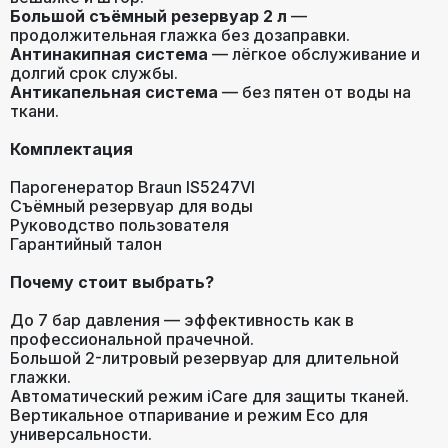
Большой съёмный резервуар 2 л
—
продолжительная глажка без дозаправки.
Антинакипная система
— лёгкое обслуживание и
долгий срок службы.
Антикапельная система
— без пятен от воды на
ткани.
Комплектация
Парогенератор Braun IS5247VI
Съёмный резервуар для воды
Руководство пользователя
Гарантийный талон
Почему стоит выбрать?
До 7 бар давления — эффективность как в
профессиональной прачечной.
Большой 2-литровый резервуар для длительной
глажки.
Автоматический режим iCare для защиты тканей.
Вертикальное отпаривание и режим Eco для
универсальности.