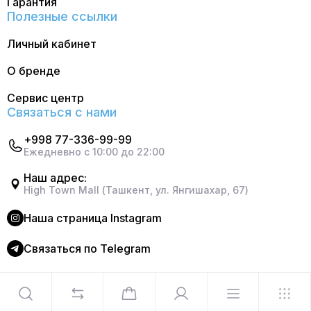
Гарантия
Полезные ссылки
Личный кабинет
О бренде
Сервис центр
Связаться с нами
+998 77-336-99-99
Ежедневно с 10:00 до 22:00
Наш адрес:
High Town Mall (Ташкент, ул. Янгишахар, 67)
Наша страница Instagram
Cвязаться по Telegram
©2024 Официальный интернет магазин Delonghi. Все
права защищены