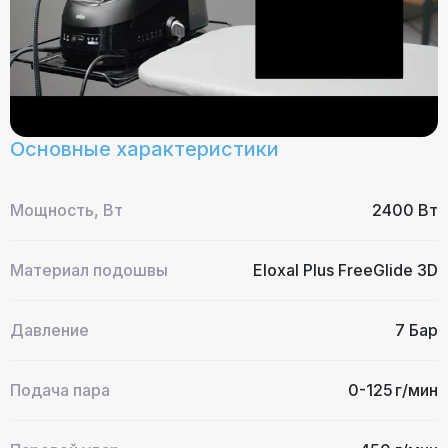
Основные характеристики
Мощность, Вт
2400 Вт
Материал подошвы
Eloxal Plus FreeGlide 3D
Давление
7 Бар
Подача пара
0-125 г/мин