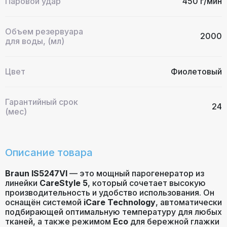
Паровой удар
450 г/мин
Объем резервуара
2000
для воды, (мл)
Цвет
Фиолетовый
Гарантийный срок
24
(мес)
Описание товара
Braun IS5247VI
— это мощный парогенератор из
линейки
CareStyle 5
, который сочетает высокую
производительность и удобство использования. Он
оснащён системой
iCare Technology
, автоматически
подбирающей оптимальную температуру для любых
тканей, а также режимом
Eco
для бережной глажки