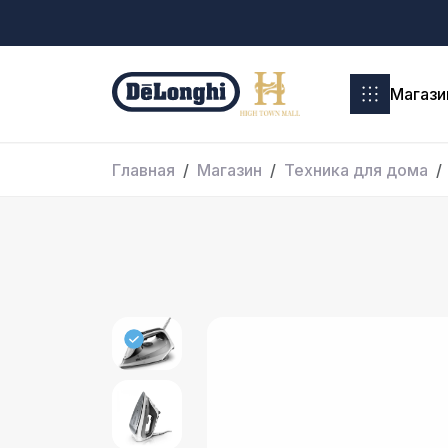
Магази
Главная
Магазин
Техника для дома