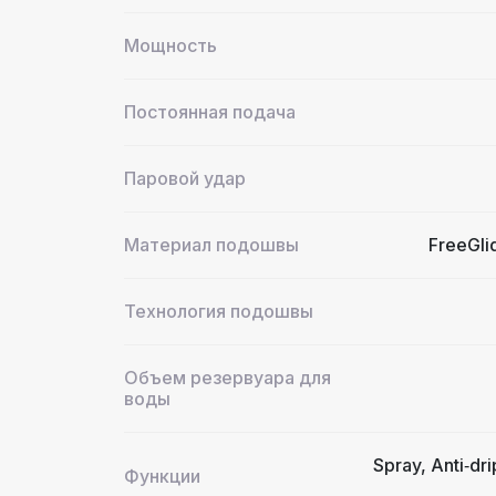
Мощность
Постоянная подача
Паровой удар
Материал подошвы
FreeGli
Технология подошвы
Объем резервуара для
воды
Spray, Anti‑dri
Функции