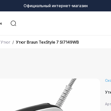
Официальный интернет-магазин
н
Утюг
Утюг Braun TexStyle 7 SI7149WB
Ск
Ут
Ар