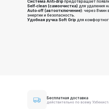
Система Anti‑drip
предотвращает появлен
Self‑clean (самоочистка)
для удаления н
Auto‑off (автоотключение)
: через 8 ми
энергии и безопасность.
Удобная ручка Soft Grip
для комфортного
Бесплатная доставка
действительно по всему Узбекист