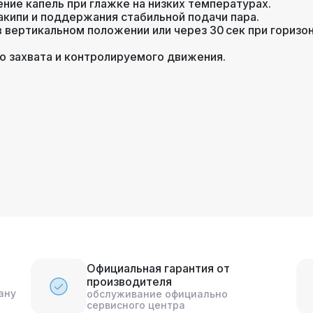
ие капель при глажке на низких температурах.
акипи и поддержания стабильной подачи пара.
н в вертикальном положении или через 30 сек при гориз
 захвата и контролируемого движения.
Официальная гарантия от
производителя
ану
обслуживание официально
сервисного центра