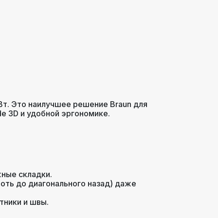
т. Это наилучшее решение Braun для
e 3D и удобной эргономике.
ные складки.
оть до диагонального назад) даже
тники и швы.