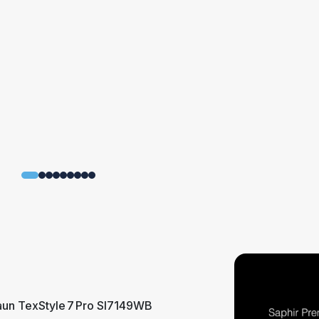
aun TexStyle 7 Pro SI7149WB