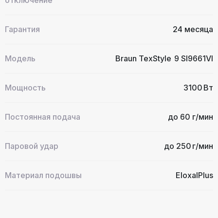
отключение
Гарантия
24 месяца
Модель
Braun TexStyle 9 SI9661VI
Мощность
3100 Вт
Постоянная подача
до 60 г/мин
Паровой удар
до 250 г/мин
Материал подошвы
EloxalPlus
Технология подошвы
3D FreeGlide