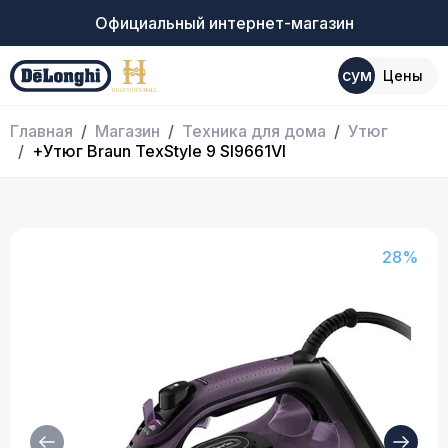
Официальный интернет-магазин
сум
Цены
Главная
Магазин
Техника для дома
Утюг
+Утюг Braun TexStyle 9 SI9661VI
28%