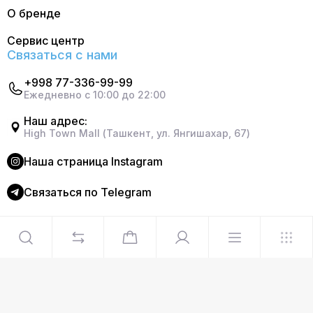
О бренде
Сервис центр
Связаться с нами
+998 77-336-99-99
Ежедневно с 10:00 до 22:00
Наш адрес:
High Town Mall (Ташкент, ул. Янгишахар, 67)
Наша страница Instagram
Cвязаться по Telegram
©2024 Официальный интернет магазин Delonghi. Все
права защищены
Сделано в
Graphite Design Studio