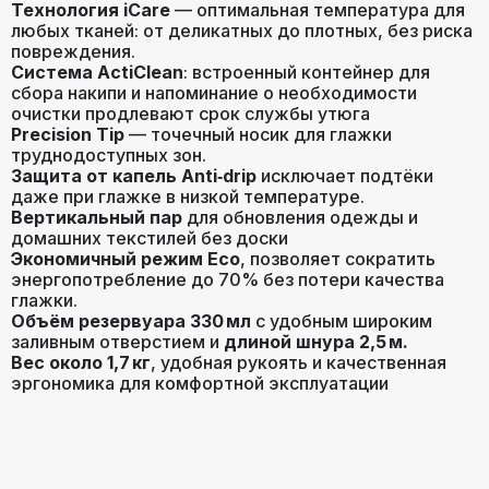
Технология iCare
— оптимальная температура для
любых тканей: от деликатных до плотных, без риска
повреждения.
Система ActiClean
: встроенный контейнер для
сбора накипи и напоминание о необходимости
очистки продлевают срок службы утюга
Precision Tip
— точечный носик для глажки
труднодоступных зон.
Защита от капель Anti‑drip
исключает подтёки
даже при глажке в низкой температуре.
Вертикальный пар
для обновления одежды и
домашних текстилей без доски
Экономичный режим Eco
, позволяет сократить
энергопотребление до 70% без потери качества
глажки.
Объём резервуара 330 мл
с удобным широким
заливным отверстием и
длиной шнура 2,5 м.
Вес около 1,7 кг
, удобная рукоять и качественная
эргономика для комфортной эксплуатации