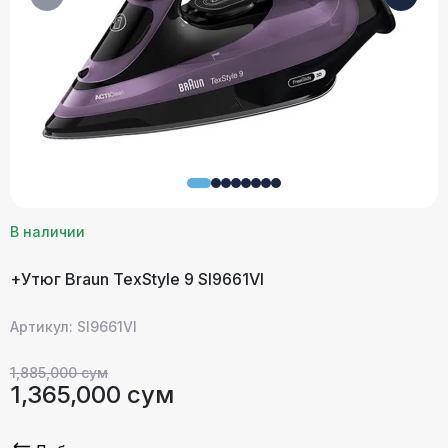
В наличии
+Утюг Braun TexStyle 9 SI9661VI
Артикул: SI9661VI
1,885,000 сум
1,365,000 сум