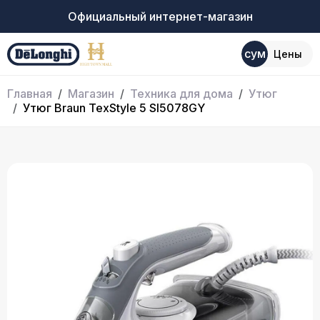
Официальный интернет-магазин
сум
Цены
Главная
Магазин
Техника для дома
Утюг
Утюг Braun TexStyle 5 SI5078GY