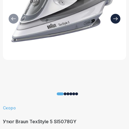
Скоро
Утюг Braun TexStyle 5 SI5078GY