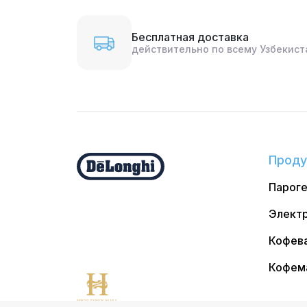
Бесплатная доставка
действительно по всему Узбекист
Проду
Парог
Электр
Кофев
Кофем