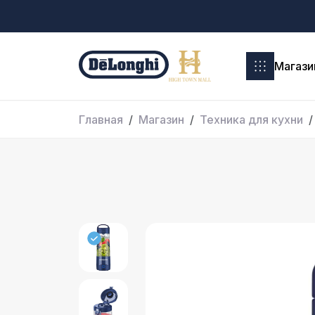
Магази
Главная
Магазин
Техника для кухни