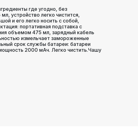
нгредиенты где угодно, без
 мл, устройство легко чистится,
ой и его легко носить с собой,
ктация: портативная подставка с
ия объемом 475 мл, зарядный кабель
льностью измельчает замороженные
ельный срок службы батареи: батареи
 мощность 2000 мАч. Легко чистить.Чашу