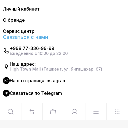
Личный кабинет
О бренде
Сервис центр
Связаться с нами
+998 77-336-99-99
Ежедневно с 10:00 до 22:00
Наш адрес:
High Town Mall (Ташкент, ул. Янгишахар, 67)
Наша страница Instagram
Cвязаться по Telegram
©2024 Официальный интернет магазин Delonghi. Все
права защищены
Сделано в
Graphite Design Studio