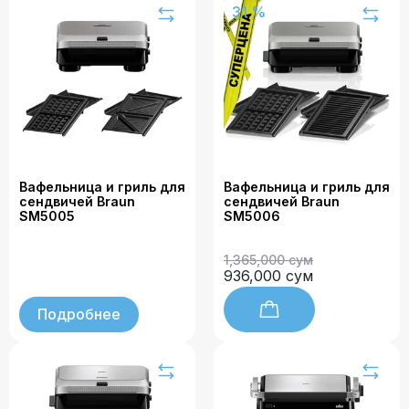
31 %
Вафельница и гриль для
Вафельница и гриль для
сендвичей Braun
сендвичей Braun
SM5005
SM5006
1,365,000 сум
936,000 сум
Подробнее