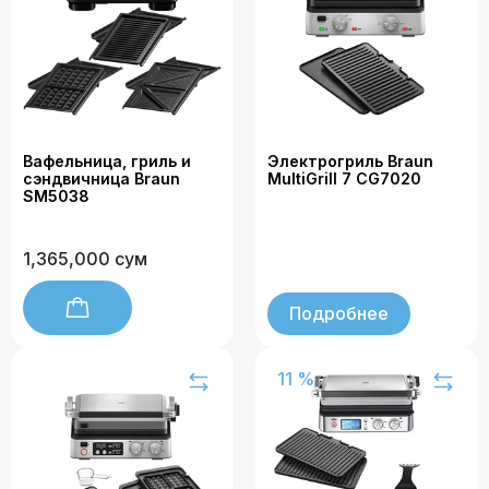
Вафельница, гриль и
Электрогриль Braun
сэндвичница Braun
MultiGrill 7 CG7020
SM5038
1,365,000 сум
Подробнее
11 %