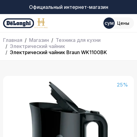
Официальный интернет-магазин
сум
Цены
Главная
Магазин
Техника для кухни
Электрический чайник
Электрический чайник Braun WK1100BK
25%