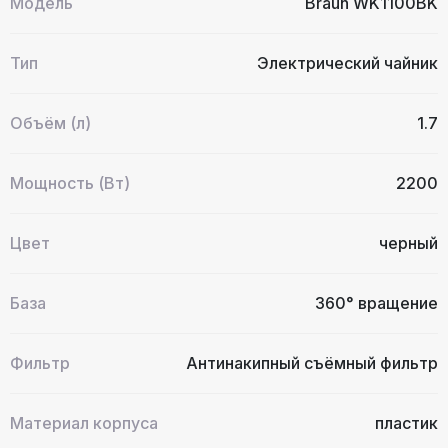
Модель
Braun WK1100BK
Тип
Электрический чайник
Объём (л)
1.7
Мощность (Вт)
2200
Цвет
черный
База
360° вращение
Фильтр
Антинакипный съёмный фильтр
Материал корпуса
пластик