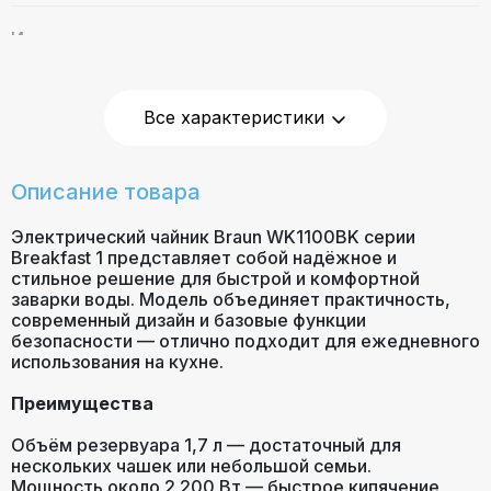
Индикатор уровня
Есть
воды
Все характеристики
Гарантия
24 месяца
Описание товара
Электрический чайник Braun WK1100BK серии
Breakfast 1 представляет собой надёжное и
стильное решение для быстрой и комфортной
заварки воды. Модель объединяет практичность,
современный дизайн и базовые функции
безопасности — отлично подходит для ежедневного
использования на кухне.
Преимущества
Объём резервуара 1,7 л — достаточный для
нескольких чашек или небольшой семьи.
Мощность около 2 200 Вт — быстрое кипячение