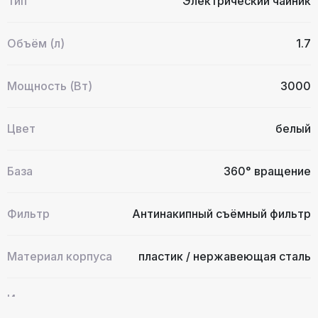
Тип
Электрический чайник
Объём (л)
1.7
Мощность (Вт)
3000
Цвет
белый
База
360° вращение
Фильтр
Антинакипный съёмный фильтр
Материал корпуса
пластик / нержавеющая сталь
Индикатор уровня
Есть
воды