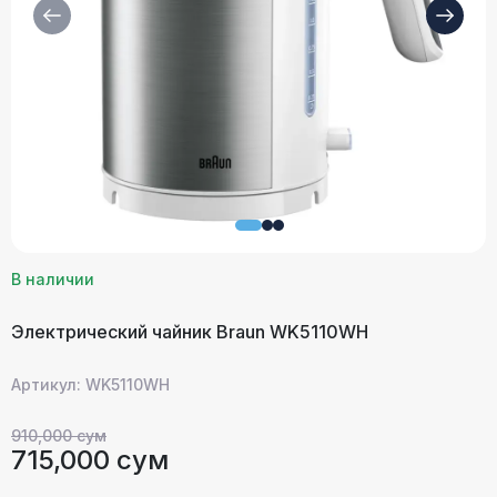
В наличии
Электрический чайник Braun WK5110WH
Артикул: WK5110WH
910,000 сум
715,000 сум