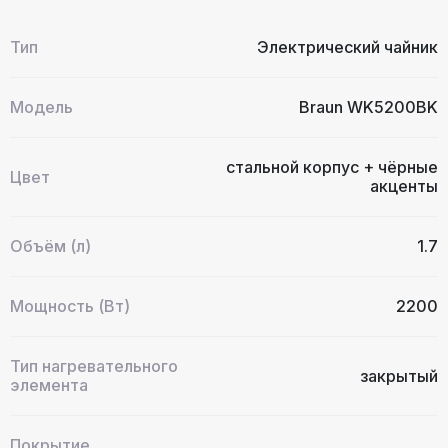
Тип
Электрический чайник
Модель
Braun WK5200BK
стальной корпус + чёрные
Цвет
акценты
Объём (л)
1.7
Мощность (Вт)
2200
Тип нагревательного
закрытый
элемента
Покрытие