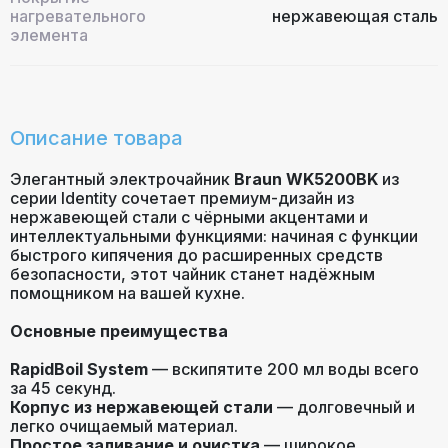
нагревательного
нержавеющая сталь
элемента
Гарантия
24 месяца
Описание товара
Элегантный электрочайник
Braun WK5200BK
из
серии Identity сочетает премиум-дизайн из
нержавеющей стали с чёрными акцентами и
интеллектуальными функциями: начиная с функции
быстрого кипячения до расширенных средств
безопасности, этот чайник станет надёжным
помощником на вашей кухне.
Основные преимущества
RapidBoil System
— вскипятите 200 мл воды всего
за 45 секунд.
Корпус из нержавеющей стали
— долговечный и
легко очищаемый материал.
Простое заливание и очистка
— широкое