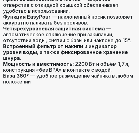
отверстие с откидной крышкой обеспечивает
удобство в использовании.
Функция EasyPour
— наклонённый носик позволяет
аккуратно наливать без проливов.
Четырёхуровневая защитная система
—
автоматическое отключение при закипании,
отсутствии воды, снятии с базы или наклоне до 15°.
Встроенный фильтр от накипи
и
индикатор
уровня воды
, а также
фиксированное хранение
шнура
.
Мощность и вместимость
: 2200 Вт и объём 1,7 л,
конструкция «без BPA» в контакте с водой.
База 360°
— удобное размещение чайника в любом
положении