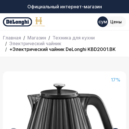
Официальный интернет-магазин
сум
Цены
Главная
Магазин
Техника для кухни
Электрический чайник
+Электрический чайник DeLonghi KBD2001.BK
17%