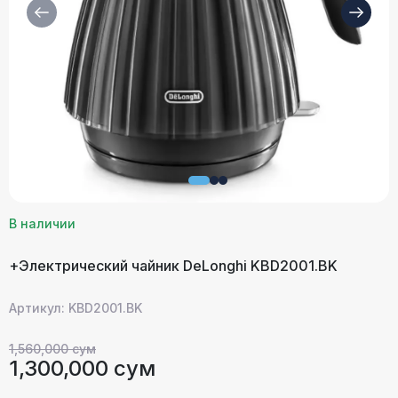
В наличии
+Электрический чайник DeLonghi KBD2001.BK
Артикул: KBD2001.BK
1,560,000 сум
1,300,000 сум