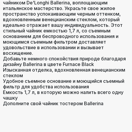
чайником De'Longhi Ballerina, воплощающим
итальянское мастерство. Украсьте свое жилое
пространство успокаивающим черным оттенком,
вдохновленным венецианским стеклом, который
идеально отражает вашу индивидуальность. Этот
стильный чайник емкостью 1,7 л, со съемным
основанием для беспроводного использования и
моющимся съемным фильтром доставляет
удовольствие в использовании и вызывает
восхищение.
Добавьте немного спокойствия природе благодаря
дизайну Ballerina в цвете Furnace Black
Изысканная отделка, вдохновленная венецианским
стеклом
Удобное съемное основание и моющийся съемный
фильтр для удобства использования
Емкость 1,7 л, в которую можно налить всего одну
чашку
Дополните свой чайник тостером Ballerina