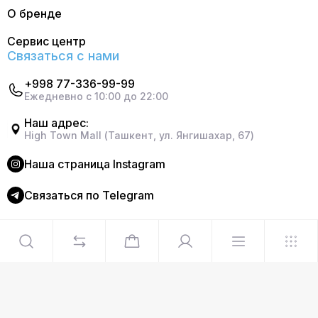
О бренде
Сервис центр
Связаться с нами
+998 77-336-99-99
Ежедневно с 10:00 до 22:00
Наш адрес:
High Town Mall (Ташкент, ул. Янгишахар, 67)
Наша страница Instagram
Cвязаться по Telegram
©2024 Официальный интернет магазин Delonghi. Все
права защищены
Сделано в
Graphite Design Studio