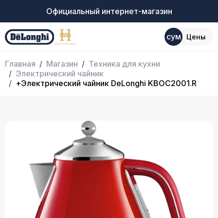
Официальный интернет-магазин
сум
Цены
Главная
Магазин
Техника для кухни
Электрический чайник
+Электрический чайник DeLonghi KBOC2001.R