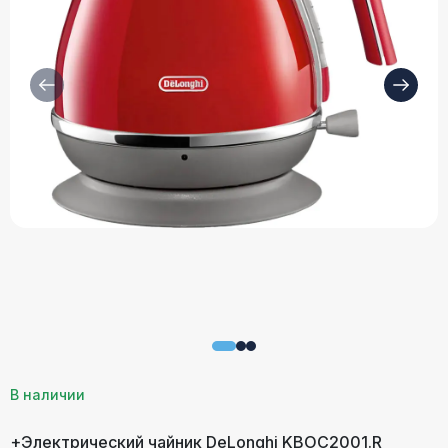
В наличии
+Электрический чайник DeLonghi KBOC2001.R