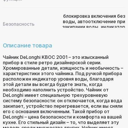
блокировка включения без
воды
,
автоотключение при
Безопасность
закипании воды
,
индикатор
уровня воды
Описание товара
Чайник DeLonghi KBOC 2001 – это изысканный
прибор в стиле ретро дизайнерской серии.
Хромированные детали, изящность и необычность –
характеристики этого чайника. Под ручкой прибора
расположен индикатор уровня воды, благодаря
этой детали вы всегда будете знать, когда
необходимо наполнить устройство. Чайник от
DeLonghi имеет специальную трехуровневую
систему безопасности: он отключается, когда вода
закипает, устройство перегревается, если вы сняли
его с основания включенным. Такой прибор от
DeLonghi – цена безопасности и комфорта на вашей
кухне. Его стильный дизайн – то, что выделяет эту
модель среди множества других. Чайник имеет