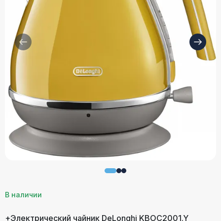
В наличии
+Электрический чайник DeLonghi KBOC2001.Y