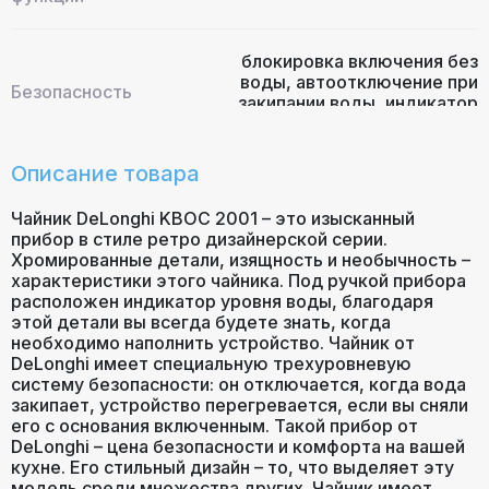
блокировка включения без
воды
,
автоотключение при
Безопасность
закипании воды
,
индикатор
уровня воды
Описание товара
Чайник DeLonghi KBOC 2001 – это изысканный
прибор в стиле ретро дизайнерской серии.
Хромированные детали, изящность и необычность –
характеристики этого чайника. Под ручкой прибора
расположен индикатор уровня воды, благодаря
этой детали вы всегда будете знать, когда
необходимо наполнить устройство. Чайник от
DeLonghi имеет специальную трехуровневую
систему безопасности: он отключается, когда вода
закипает, устройство перегревается, если вы сняли
его с основания включенным. Такой прибор от
DeLonghi – цена безопасности и комфорта на вашей
кухне. Его стильный дизайн – то, что выделяет эту
модель среди множества других. Чайник имеет