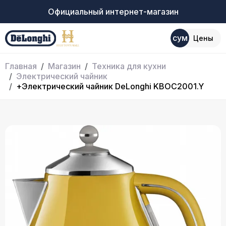
Официальный интернет-магазин
сум
Цены
Главная
Магазин
Техника для кухни
Электрический чайник
+Электрический чайник DeLonghi KBOC2001.Y