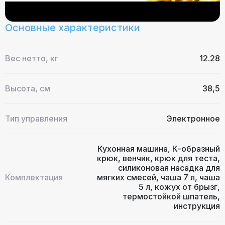
Основные характеристики
Вес нетто, кг
12.28
Высота, см
38,5
Тип управления
Электронное
Кухонная машина, К-образный
крюк, венчик, крюк для теста,
силиконовая насадка для
Комплектация
мягких смесей, чаша 7 л, чаша
5 л, кожух от брызг,
термостойкой шпатель,
инструкция