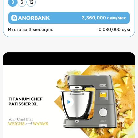
3
6
12
3,360,000 сум/мес
Итого за 3 месяцев:
10,080,000 сум