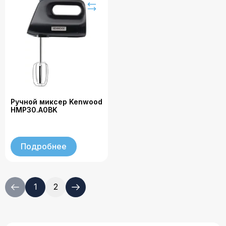
Ручной миксер Kenwood
HMP30.A0BK
Подробнее
1
2