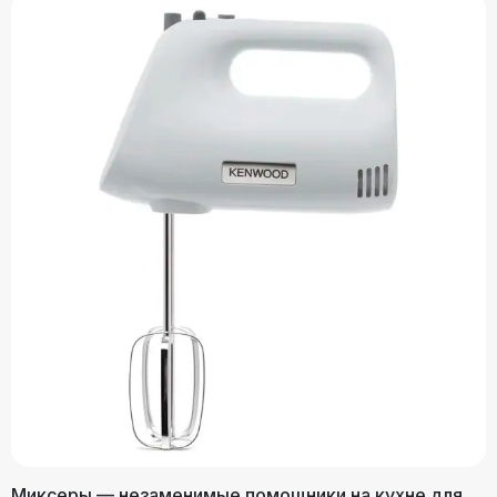
Миксеры — незаменимые помощники на кухне для