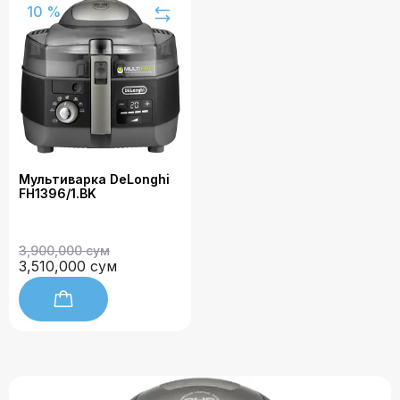
10 %
Мультиварка DeLonghi
FH1396/1.BK
3,900,000 сум
3,510,000 сум