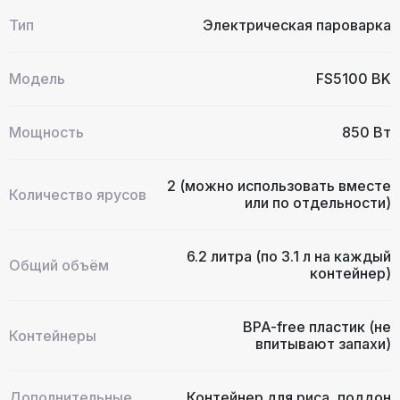
Тип
Электрическая пароварка
Модель
FS5100 BK
Мощность
850 Вт
2 (можно использовать вместе
Количество ярусов
или по отдельности)
6.2 литра (по 3.1 л на каждый
Общий объём
контейнер)
BPA-free пластик (не
Контейнеры
впитывают запахи)
Дополнительные
Контейнер для риса, поддон