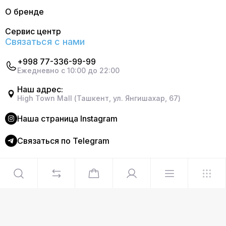
О бренде
Сервис центр
Связаться с нами
+998 77-336-99-99
Ежедневно с 10:00 до 22:00
Наш адрес:
High Town Mall (Ташкент, ул. Янгишахар, 67)
Наша страница Instagram
Cвязаться по Telegram
©2024 Официальный интернет магазин Delonghi. Все
права защищены
Сделано в
Graphite Design Studio