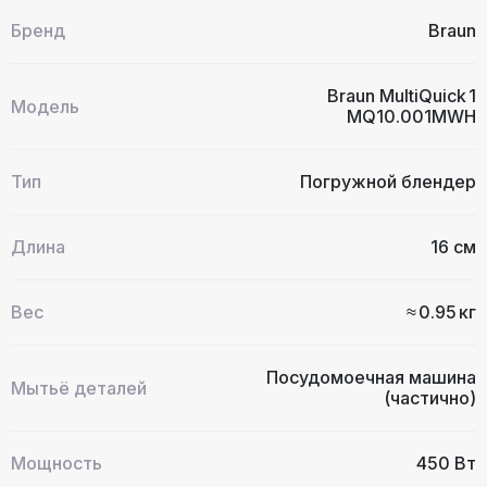
Бренд
Braun
Braun MultiQuick 1
Модель
MQ10.001MWH
Тип
Погружной блендер
Длина
16 см
Вес
≈ 0.95 кг
Посудомоечная машина
Мытьё деталей
(частично)
Мощность
450 Вт