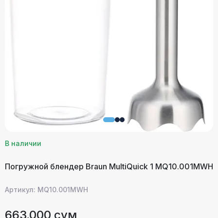
В наличии
Погружной блендер Braun MultiQuick 1 MQ10.001MWH
Артикул: MQ10.001MWH
663,000 сум