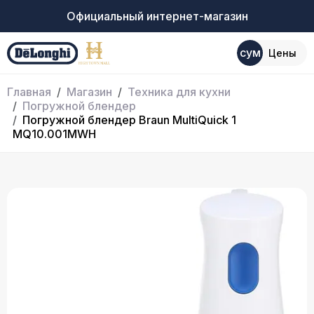
Официальный интернет-магазин
сум
Цены
Главная
Магазин
Техника для кухни
Погружной блендер
Погружной блендер Braun MultiQuick 1
MQ10.001MWH