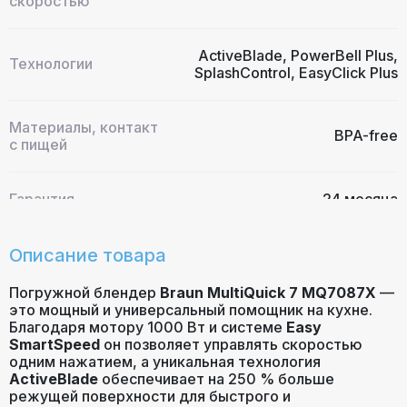
скоростью
ActiveBlade, PowerBell Plus,
Технологии
SplashControl, EasyClick Plus
Материалы, контакт
BPA-free
с пищей
Гарантия
24 месяца
Описание товара
Погружной блендер
Braun MultiQuick 7 MQ7087X
—
это мощный и универсальный помощник на кухне.
Благодаря мотору 1000 Вт и системе
Easy
SmartSpeed
он позволяет управлять скоростью
одним нажатием, а уникальная технология
ActiveBlade
обеспечивает на 250 % больше
режущей поверхности для быстрого и