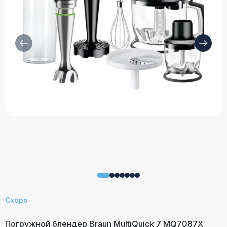
Скоро
Погружной блендер Braun MultiQuick 7 MQ7087X