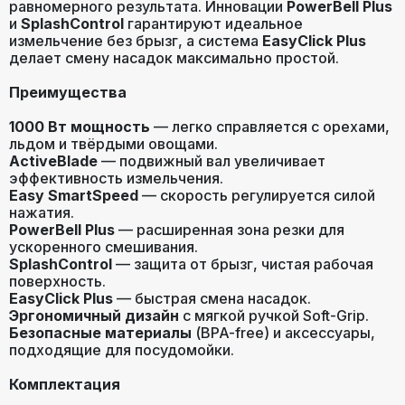
равномерного результата. Инновации
PowerBell Plus
и
SplashControl
гарантируют идеальное
измельчение без брызг, а система
EasyClick Plus
делает смену насадок максимально простой.
Преимущества
1000 Вт мощность
— легко справляется с орехами,
льдом и твёрдыми овощами.
ActiveBlade
— подвижный вал увеличивает
эффективность измельчения.
Easy SmartSpeed
— скорость регулируется силой
нажатия.
PowerBell Plus
— расширенная зона резки для
ускоренного смешивания.
SplashControl
— защита от брызг, чистая рабочая
поверхность.
EasyClick Plus
— быстрая смена насадок.
Эргономичный дизайн
с мягкой ручкой Soft-Grip.
Безопасные материалы
(BPA-free) и аксессуары,
подходящие для посудомойки.
Комплектация