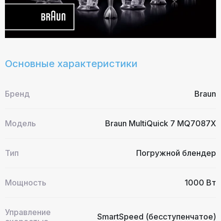
Основные характеристики
Бренд
Braun
Модель
Braun MultiQuick 7 MQ7087X
Тип
Погружной блендер
Мощность
1000 Вт
Управление
SmartSpeed (бесступенчатое)