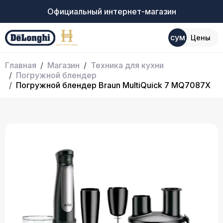
Официальный интернет-магазин
сум
Цены
Главная
Магазин
Техника для кухни
Погружной блендер
Погружной блендер Braun MultiQuick 7 MQ7087X