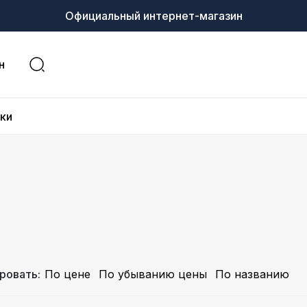
Официальный интернет-магазин
н
ки
ровать:
По цене
По убыванию цены
По названию