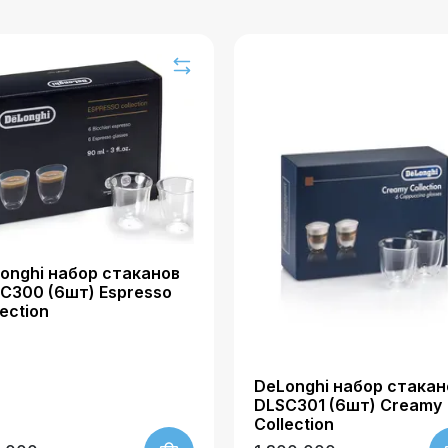
onghi набор стаканов
C300 (6шт) Espresso
lection
DeLonghi набор стакан
DLSC301 (6шт) Creamy
Collection