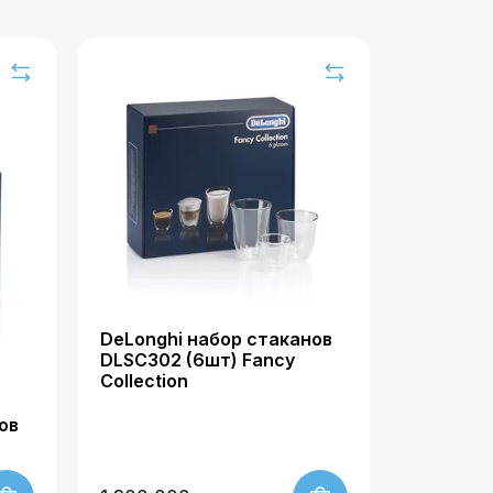
DeLonghi набор стаканов
DLSC302 (6шт) Fancy
Collection
ов