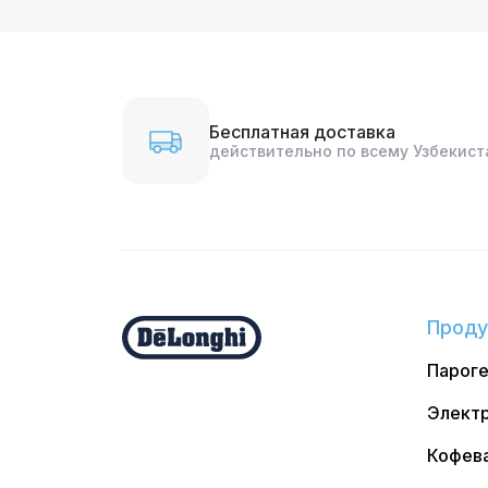
Бесплатная доставка
действительно по всему Узбекист
Проду
Парог
Электр
Кофев