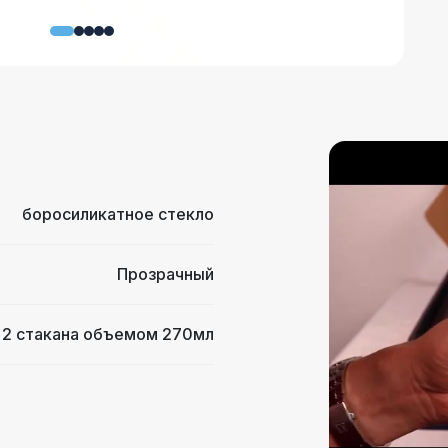
боросиликатное стекло
Прозрачный
2 стакана объемом 270мл