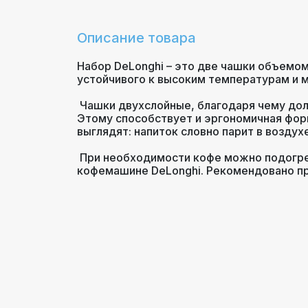
Описание товара
Набор DeLonghi – это две чашки объемом
устойчивого к высоким температурам и 
Чашки двухслойные, благодаря чему долг
Этому способствует и эргономичная форм
выглядят: напиток словно парит в воздух
При необходимости кофе можно подогрет
кофемашине DeLonghi. Рекомендовано п