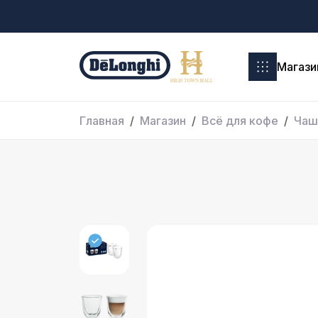
Магази
Главная
Магазин
Всё для кофе
Чаш