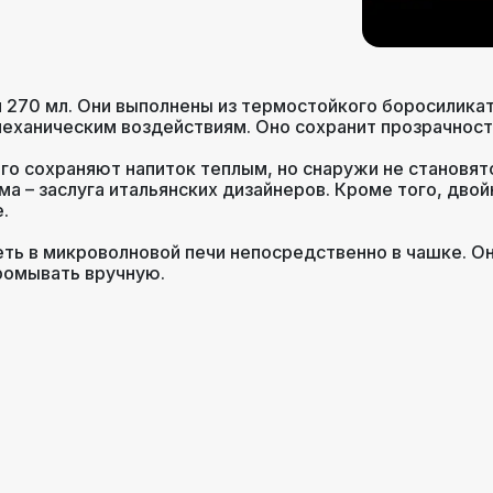
 270 мл. Они выполнены из термостойкого боросиликат
механическим воздействиям. Оно сохранит прозрачност
о сохраняют напиток теплым, но снаружи не становят
а – заслуга итальянских дизайнеров. Кроме того, дво
е.
ь в микроволновой печи непосредственно в чашке. Он
ромывать вручную.