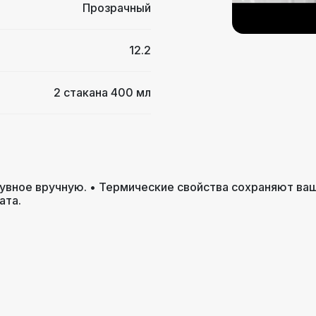
Прозрачный
12.2
2 стакана 400 мл
вное вручную. • Термические свойства сохраняют ваш
ата.