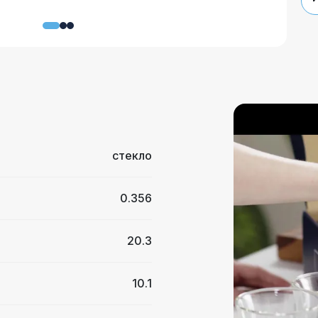
стекло
0.356
20.3
10.1