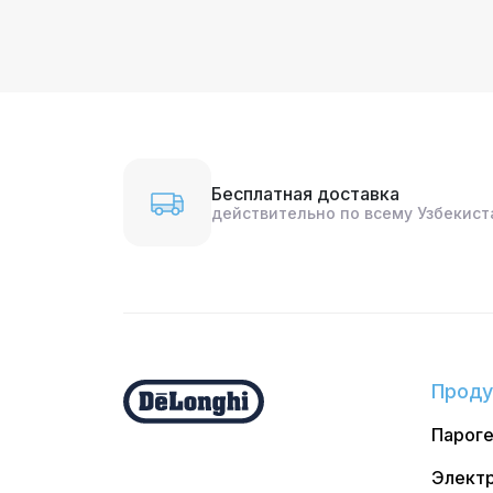
Бесплатная доставка
действительно по всему Узбекист
Проду
Парог
Электр