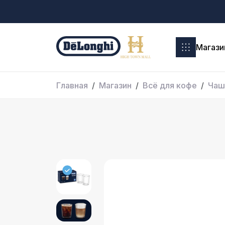
Магази
Главная
Магазин
Всё для кофе
Чаш