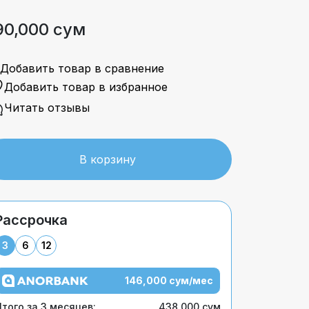
90,000 сум
Добавить товар в сравнение
Добавить товар в избранное
Читать отзывы
В корзину
Рассрочка
3
6
12
146,000 сум/мес
того за 3 месяцев:
438,000 сум