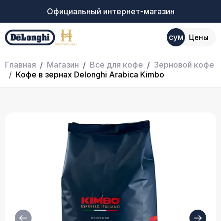
Официальный интернет-магазин
сум
Цены
Главная
Магазин
Всё для кофе
Зерновой кофе
Кофе в зернах Delonghi Arabica Kimbo