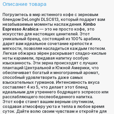
Описание товара
Погрузитесь в мир истинного кофе с зерновым
блендом DeLonghi DLSC613, который подарит вам
незабываемые моменты наслаждения.
Kimbo
Espresso Arabica
— это не просто кофе, это
искусство для настоящих ценителей. Этот
уникальный бренд, состоящий из 100% арабики,
дарит вам идеальное сочетание крепости и
мягкости, позволяя насладиться каждым глотком.
Легкая обжарка зёрен раскрывает сладко-кислые
ноты карамели, придавая напитку особую
изысканность. Эти зерна происходят с лучших
плантаций Центральной и Южной Америки, что
обеспечивает богатый и многогранный аромат,
способный удовлетворить даже самых
взыскательных гурманов. Интенсивность вкуса
составляет 4 из 5, что делает этот бленд
идеальным для утреннего бодрящего эспрессо или
расслабляющего послеобеденного напитка.
Этот кофе станет вашим верным спутником,
создавая атмосферу уюта и тепла в любое время
суток. Дайте волю своим чувствам и откройте для