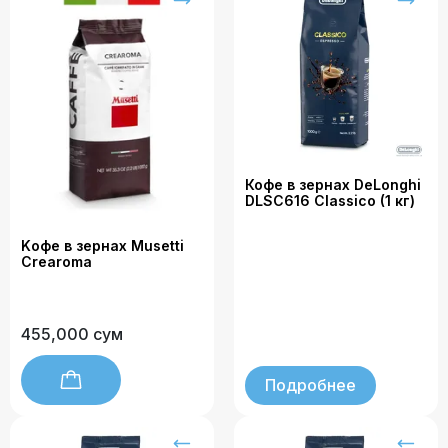
Кофе в зернах DeLonghi
DLSC616 Classico (1 кг)
Kофе в зернах Musetti
Crearoma
455,000 сум
Подробнее