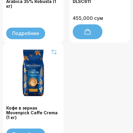
Arabica 35% Robusta (1
DLSC611
кг)
455,000 сум
Подробнее
Кофе в зернах
Movenpick Caffe Crema
(1 кг)