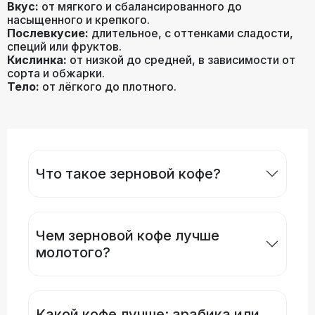
Вкус:
от мягкого и сбалансированного до
насыщенного и крепкого.
Послевкусие:
длительное, с оттенками сладости,
специй или фруктов.
Кислинка:
от низкой до средней, в зависимости от
сорта и обжарки.
Тело:
от лёгкого до плотного.
Что такое зерновой кофе?
Чем зерновой кофе лучше
молотого?
Какой кофе лучше: арабика или