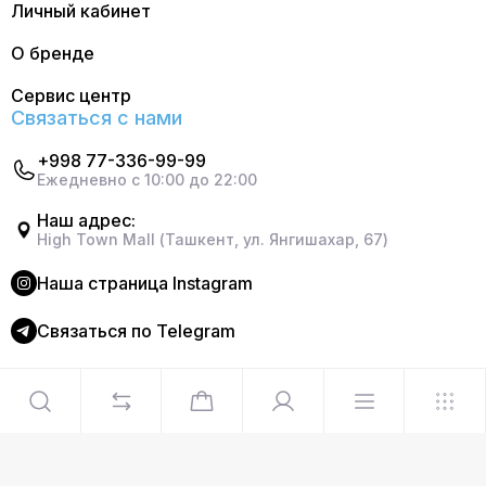
Личный кабинет
О бренде
Сервис центр
Связаться с нами
+998 77-336-99-99
Ежедневно с 10:00 до 22:00
Наш адрес:
High Town Mall (Ташкент, ул. Янгишахар, 67)
Наша страница Instagram
Cвязаться по Telegram
©2024 Официальный интернет магазин Delonghi. Все
права защищены
Сделано в
Graphite Design Studio