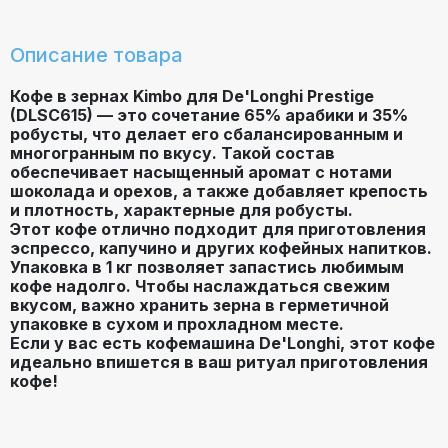
Описание товара
Кофе в зернах Kimbo для De'Longhi Prestige
(DLSC615) — это сочетание 65% арабики и 35%
робусты, что делает его сбалансированным и
многогранным по вкусу. Такой состав
обеспечивает насыщенный аромат с нотами
шоколада и орехов, а также добавляет крепость
и плотность, характерные для робусты.
Этот кофе отлично подходит для приготовления
эспрессо, капучино и других кофейных напитков.
Упаковка в 1 кг позволяет запастись любимым
кофе надолго. Чтобы наслаждаться свежим
вкусом, важно хранить зерна в герметичной
упаковке в сухом и прохладном месте.
Если у вас есть кофемашина De'Longhi, этот кофе
идеально впишется в ваш ритуал приготовления
кофе!