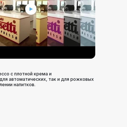
ссо с плотной крема и
для автоматических, так и для рожковых
лении напитков.