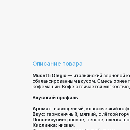
Описание товара
Musetti Olegio
— итальянский зерновой ко
сбалансированным вкусом. Смесь ориент
кофемашин. Кофе отличается мягкостью,
Вкусовой профиль
Аромат:
насыщенный, классический кофе
Вкус:
гармоничный, мягкий, с лёгкой горч
Послевкусие:
ровное, тёплое, слегка шо
Кислинка:
низкая.