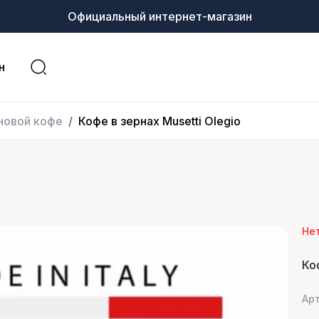
Официальный интернет-магазин
н
новой кофе
Кофе в зернах Musetti Olegio
Не
Ко
Арт