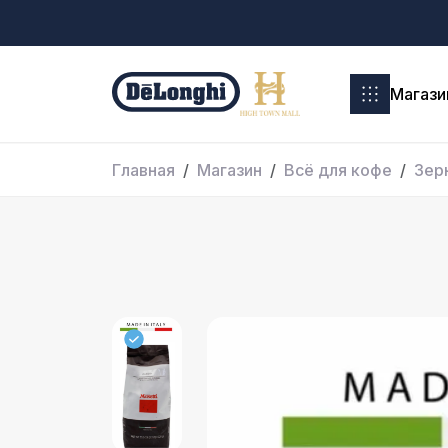
Магази
Главная
Магазин
Всё для кофе
Зер