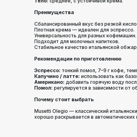
Тело:
среднее, с устойчивой крема.
Преимущества
Сбалансированный вкус без резкой кисло
Плотная крема — идеален для эспрессо.
Универсальность для разных кофемашин.
Подходит для молочных напитков.
Стабильное качество итальянской обжар
Рекомендации по приготовлению
Эспрессо:
тонкий помол, 7–9 г кофе, тем
Капучино / латте:
использовать как базо
Американо:
добавить горячую воду посл
Помол:
регулируется в зависимости от о
Почему стоит выбрать
Musetti Olegio — классический итальянск
хорошо раскрывается в автоматических 