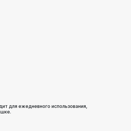
одит для ежедневного использования,
ашке.