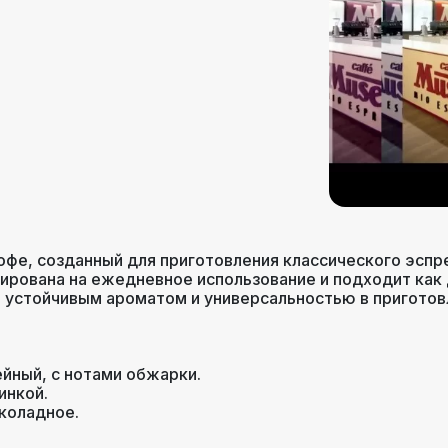
фе, созданный для приготовления классического эспре
ирована на ежедневное использование и подходит как 
 устойчивым ароматом и универсальностью в приготов
йный, с нотами обжарки.
инкой.
коладное.