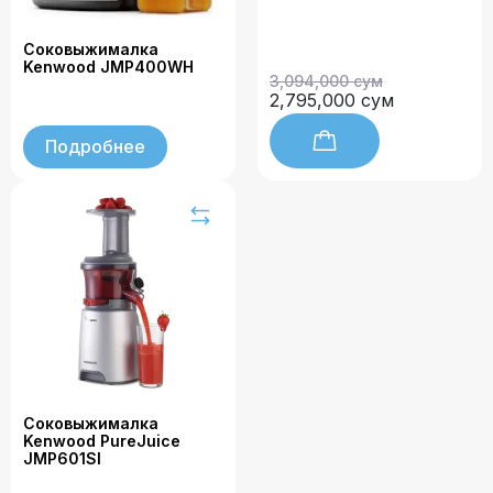
Соковыжималка
Kenwood JMP400WH
3,094,000 сум
2,795,000 сум
Подробнее
Соковыжималка
Kenwood PureJuice
JMP601SI