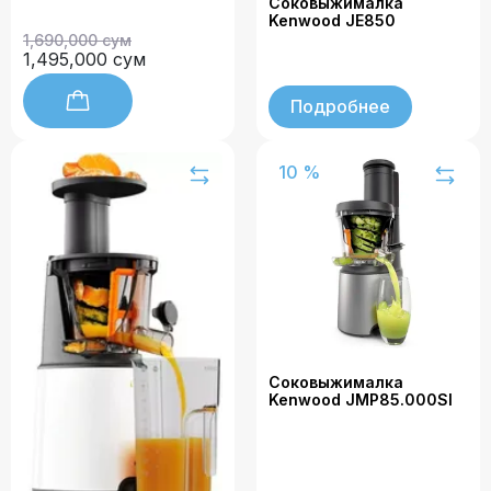
Соковыжималка
Kenwood JE850
1,690,000 сум
1,495,000 сум
Подробнее
10 %
Соковыжималка
Kenwood JMP85.000SI