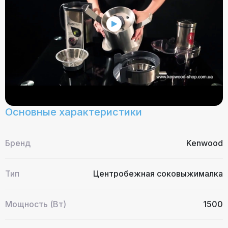
Основные характеристики
Бренд
Kenwood
Тип
Центробежная соковыжималка
Мощность (Вт)
1500