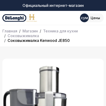
Официальный интернет-магазин
сум
Цены
Главная
Магазин
Техника для кухни
Соковыжималка
Соковыжималка Kenwood JE850