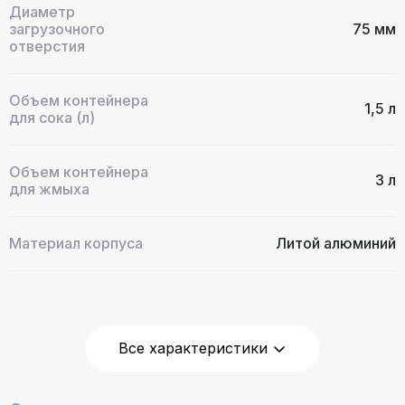
Диаметр
загрузочного
75 мм
отверстия
Объем контейнера
1,5 л
для сока (л)
Объем контейнера
3 л
для жмыха
Материал корпуса
Литой алюминий
Материал фильтра
Нержавеющая сталь
Все характеристики
Цвет корпуса
металлик / серебристый