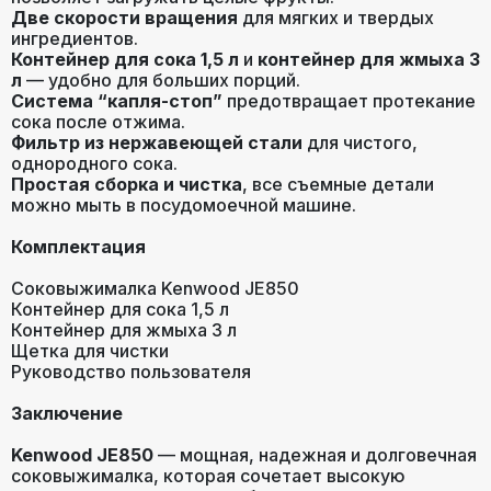
Две скорости вращения
для мягких и твердых
ингредиентов.
Контейнер для сока 1,5 л
и
контейнер для жмыха 3
л
— удобно для больших порций.
Система “капля-стоп”
предотвращает протекание
сока после отжима.
Фильтр из нержавеющей стали
для чистого,
однородного сока.
Простая сборка и чистка
, все съемные детали
можно мыть в посудомоечной машине.
Комплектация
Соковыжималка Kenwood JE850
Контейнер для сока 1,5 л
Контейнер для жмыха 3 л
Щетка для чистки
Руководство пользователя
Заключение
Kenwood JE850
— мощная, надежная и долговечная
соковыжималка, которая сочетает высокую