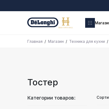
Магази
Главная
Магазин
Техника для кухни
Тостер
Категории товаров:
Сорти