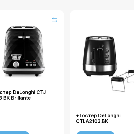
стер DeLonghi CTJ
3 BK Brillante
+Тостер DeLonghi
CTLA2103.BK