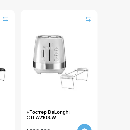
+Тостер DeLonghi
CTLA2103.W