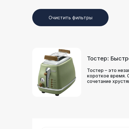
Очистить фильтры
Тостер: Быстр
Тостер – это нез
короткое время. 
сочетание хрустя