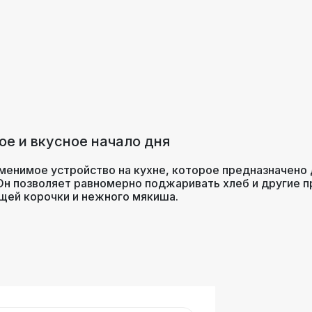
ое и вкусное начало дня
аменимое устройство на кухне, которое предназначено 
Он позволяет равномерно поджаривать хлеб и другие 
щей корочки и нежного мякиша.