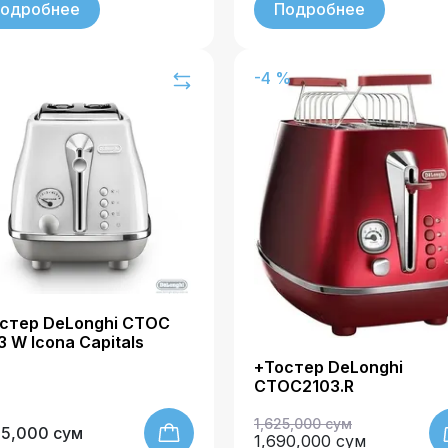
одробнее
Подробнее
-4 %
стер DeLonghi CTOC
3 W Icona Capitals
+Тостер DeLonghi
CTOC2103.R
1,625,000 сум
25,000 сум
1,690,000 сум