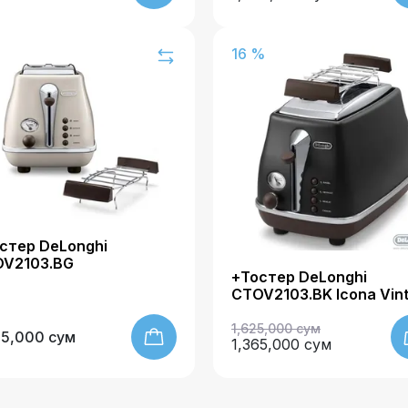
16 %
стер DeLonghi
V2103.BG
+Тостер DeLonghi
CTOV2103.BK Icona Vin
1,625,000 сум
25,000 сум
1,365,000 сум