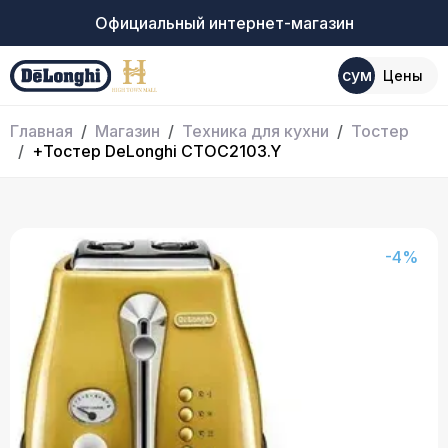
Официальный интернет-магазин
сум
Цены
Главная
Магазин
Техника для кухни
Тостер
+Тостер DeLonghi CTOC2103.Y
-4%