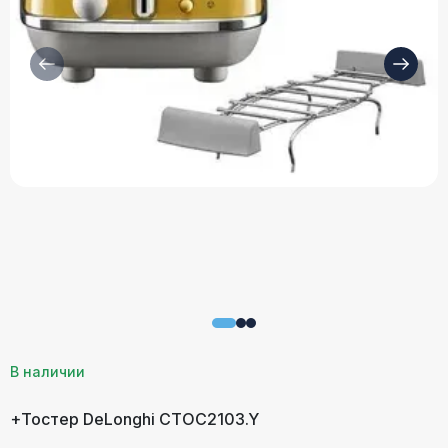
В наличии
+Тостер DeLonghi CTOC2103.Y