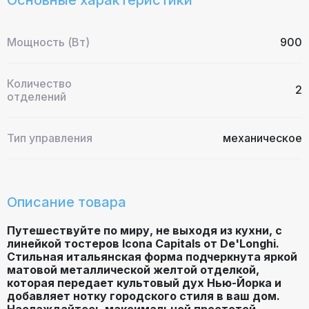
Мощность (Вт)
900
Количество
2
отделений
Тип управления
механическое
Описание товара
Путешествуйте по миру, не выходя из кухни, с
линейкой тостеров Icona Capitals от De'Longhi.
Стильная итальянская форма подчеркнута яркой
матовой металлической желтой отделкой,
которая передает культовый дух Нью-Йорка и
добавляет нотку городского стиля в ваш дом.
Наслаждайтесь максимальной простотой