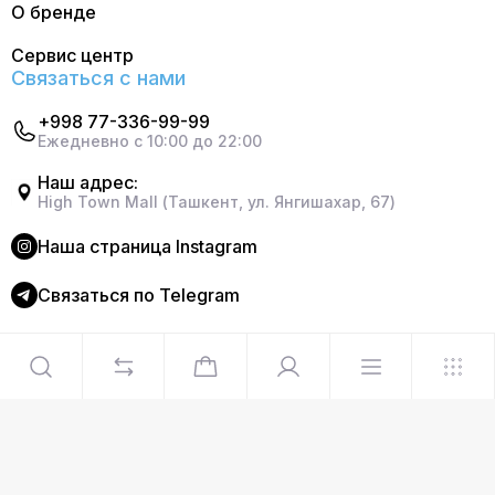
О бренде
Сервис центр
Связаться с нами
+998 77-336-99-99
Ежедневно с 10:00 до 22:00
Наш адрес:
High Town Mall (Ташкент, ул. Янгишахар, 67)
Наша страница Instagram
Cвязаться по Telegram
©2024 Официальный интернет магазин Delonghi. Все
права защищены
Сделано в
Graphite Design Studio