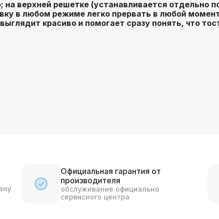
; на верхней решетке (устанавливается отдельно п
вку в любом режиме легко прервать в любой момент
выглядит красиво и помогает сразу понять, что тос
Официальная гарантия от
производителя
ану
обслуживание официально
сервисного центра