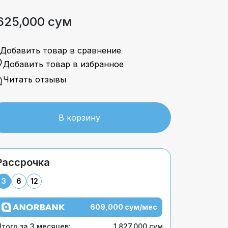
,625,000 сум
Добавить товар в сравнение
Добавить товар в избранное
Читать отзывы
В корзину
Рассрочка
3
6
12
609,000 сум/мес
того за 3 месяцев:
1,827,000 сум