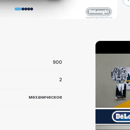
900
2
механическое