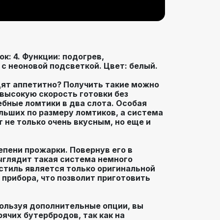
к: 4. Функции: подогрев,
с неоновой подсветкой. Цвет: белый.
ядят аппетитно? Получить такие можно
 высокую скорость готовки без
бные ломтики в два слота. Особая
льших по размеру ломтиков, а система
 не только очень вкусным, но еще и
епени прожарки. Повернув его в
ыглядит такая система немного
-стиль является только оригинальной
прибора, что позволит приготовить
пользуя дополнительные опции, вы
ячих бутербродов, так как на