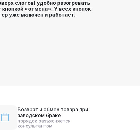
оверх слотов) удобно разогревать
 кнопкой «отмена». У всех кнопок
тер уже включен и работает.
Возврат и обмен товара при
заводском браке
порядок разъясняется
консультантом