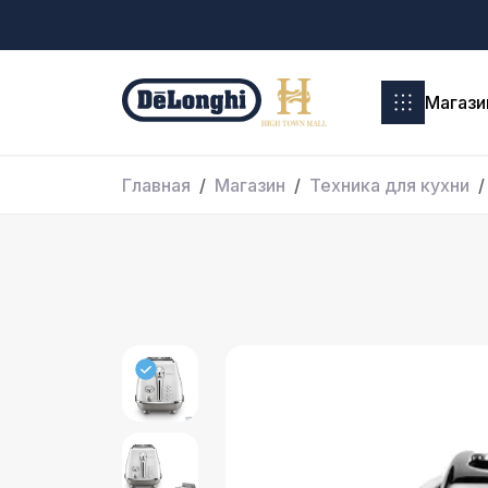
Магази
Главная
Магазин
Техника для кухни